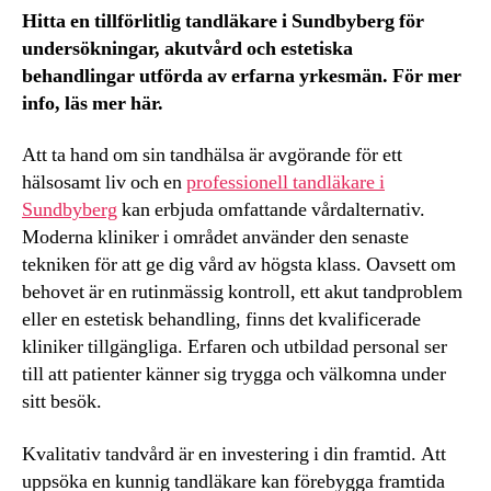
Hitta en tillförlitlig tandläkare i Sundbyberg för
undersökningar, akutvård och estetiska
behandlingar utförda av erfarna yrkesmän. För mer
info, läs mer här.
Att ta hand om sin tandhälsa är avgörande för ett
hälsosamt liv och en
professionell tandläkare i
Sundbyberg
kan erbjuda omfattande vårdalternativ.
Moderna kliniker i området använder den senaste
tekniken för att ge dig vård av högsta klass. Oavsett om
behovet är en rutinmässig kontroll, ett akut tandproblem
eller en estetisk behandling, finns det kvalificerade
kliniker tillgängliga. Erfaren och utbildad personal ser
till att patienter känner sig trygga och välkomna under
sitt besök.
Kvalitativ tandvård är en investering i din framtid. Att
uppsöka en kunnig tandläkare kan förebygga framtida