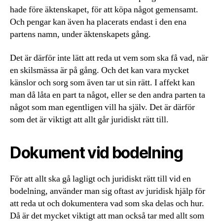
hade före äktenskapet, för att köpa något gemensamt.
Och pengar kan även ha placerats endast i den ena
partens namn, under äktenskapets gång.
Det är därför inte lätt att reda ut vem som ska få vad, när
en skilsmässa är på gång. Och det kan vara mycket
känslor och sorg som även tar ut sin rätt. I affekt kan
man då låta en part ta något, eller se den andra parten ta
något som man egentligen vill ha själv. Det är därför
som det är viktigt att allt går juridiskt rätt till.
Dokument vid bodelning
För att allt ska gå lagligt och juridiskt rätt till vid en
bodelning, använder man sig oftast av juridisk hjälp för
att reda ut och dokumentera vad som ska delas och hur.
Då är det mycket viktigt att man också tar med allt som