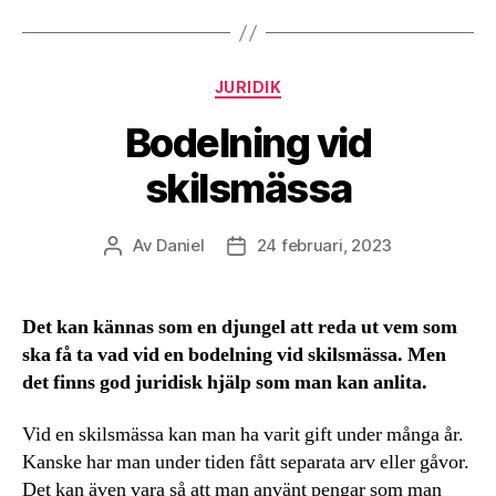
Kategorier
JURIDIK
Bodelning vid
skilsmässa
Av
Daniel
24 februari, 2023
Inläggsförfattare
Inläggsdatum
Det kan kännas som en djungel att reda ut vem som
ska få ta vad vid en bodelning vid skilsmässa. Men
det finns god juridisk hjälp som man kan anlita.
Vid en skilsmässa kan man ha varit gift under många år.
Kanske har man under tiden fått separata arv eller gåvor.
Det kan även vara så att man använt pengar som man