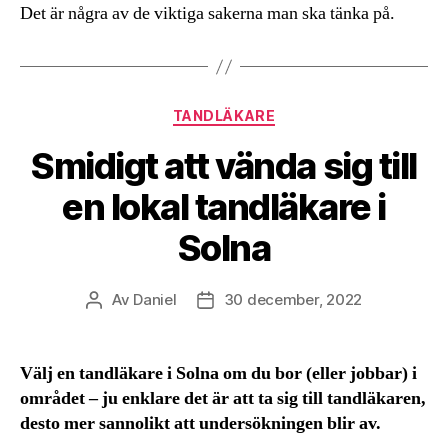
Det är några av de viktiga sakerna man ska tänka på.
Kategorier
TANDLÄKARE
Smidigt att vända sig till
en lokal tandläkare i
Solna
Av
Daniel
30 december, 2022
Inläggsförfattare
Inläggsdatum
Välj en tandläkare i Solna om du bor (eller jobbar) i
området – ju enklare det är att ta sig till tandläkaren,
desto mer sannolikt att undersökningen blir av.