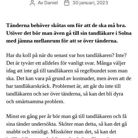
Av
Daniel
30 januari, 2023
Inläggsförfattare
Inläggsdatum
Tänderna behöver skötas om för att de ska må bra.
Utöver det bör man även gå till sin tandläkare i Solna
med jämna mellanrum för att se över tänderna.
Har du koll på när du senast var hos tandläkaren? Inte?
Det är tyvärr ett alldeles för vanligt svar. Många väljer
idag att inte gå till tandläkaren så regelbundet som man
ska. Det kan vara på grund av kostnader, men även att de
har tandläkarskräck. Problemet är, att går du inte till
tandläkaren och ser över tänderna, så kan det bli dyra
och smärtsamma problem.
Minst en gång per år bör man gå till tandläkaren och få
sina tänder undersökta. Sköter man detta, så kan det gå
snabbt och smidigt. Missköter man det, så kan det