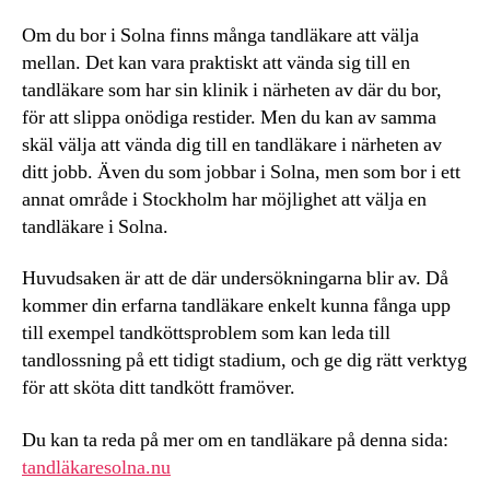
Om du bor i Solna finns många tandläkare att välja
mellan. Det kan vara praktiskt att vända sig till en
tandläkare som har sin klinik i närheten av där du bor,
för att slippa onödiga restider. Men du kan av samma
skäl välja att vända dig till en tandläkare i närheten av
ditt jobb. Även du som jobbar i Solna, men som bor i ett
annat område i Stockholm har möjlighet att välja en
tandläkare i Solna.
Huvudsaken är att de där undersökningarna blir av. Då
kommer din erfarna tandläkare enkelt kunna fånga upp
till exempel tandköttsproblem som kan leda till
tandlossning på ett tidigt stadium, och ge dig rätt verktyg
för att sköta ditt tandkött framöver.
Du kan ta reda på mer om en tandläkare på denna sida:
tandläkaresolna.nu