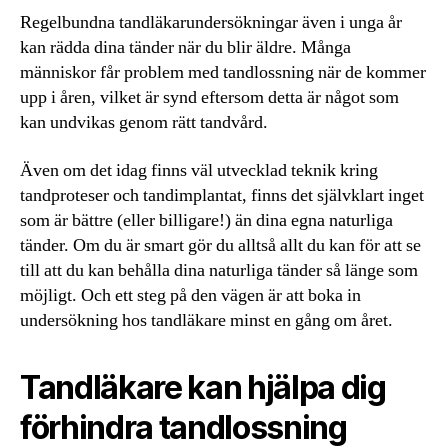
Regelbundna tandläkarundersökningar även i unga år
kan rädda dina tänder när du blir äldre. Många
människor får problem med tandlossning när de kommer
upp i åren, vilket är synd eftersom detta är något som
kan undvikas genom rätt tandvård.
Även om det idag finns väl utvecklad teknik kring
tandproteser och tandimplantat, finns det självklart inget
som är bättre (eller billigare!) än dina egna naturliga
tänder. Om du är smart gör du alltså allt du kan för att se
till att du kan behålla dina naturliga tänder så länge som
möjligt. Och ett steg på den vägen är att boka in
undersökning hos tandläkare minst en gång om året.
Tandläkare kan hjälpa dig
förhindra tandlossning