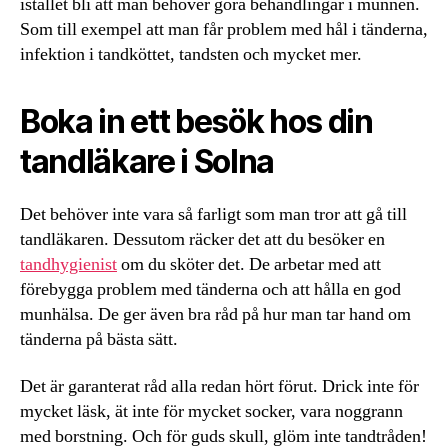
istället bli att man behöver göra behandlingar i munnen.
Som till exempel att man får problem med hål i tänderna,
infektion i tandköttet, tandsten och mycket mer.
Boka in ett besök hos din
tandläkare i Solna
Det behöver inte vara så farligt som man tror att gå till
tandläkaren. Dessutom räcker det att du besöker en
tandhygienist
om du sköter det. De arbetar med att
förebygga problem med tänderna och att hålla en god
munhälsa. De ger även bra råd på hur man tar hand om
tänderna på bästa sätt.
Det är garanterat råd alla redan hört förut. Drick inte för
mycket läsk, ät inte för mycket socker, vara noggrann
med borstning. Och för guds skull, glöm inte tandtråden!