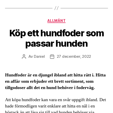
Kategorier
ALLMÄNT
Köp ett hundfoder som
passar hunden
Av
Daniel
27 december, 2022
Inläggsförfattare
Inläggsdatum
Hundfoder är en djungel ibland att hitta rätt i. Hitta
en affär som erbjuder ett brett sortiment, som
tillgodoser allt det en hund behöver i foderväg.
Att köpa hundfoder kan vara en svår uppgift ibland. Det
hade förmodligen varit enklare att hitta en nål i en
höstack än att läsa sig till vad hunden behöver via