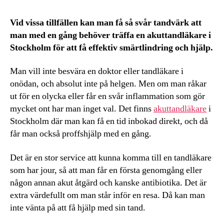
Vid vissa tillfällen kan man få så svår tandvärk att
man med en gång behöver träffa en akuttandläkare i
Stockholm för att få effektiv smärtlindring och hjälp.
Man vill inte besvära en doktor eller tandläkare i
onödan, och absolut inte på helgen. Men om man råkar
ut för en olycka eller får en svår inflammation som gör
mycket ont har man inget val. Det finns
akuttandläkare
i
Stockholm där man kan få en tid inbokad direkt, och då
får man också proffshjälp med en gång.
Det är en stor service att kunna komma till en tandläkare
som har jour, så att man får en första genomgång eller
någon annan akut åtgärd och kanske antibiotika. Det är
extra värdefullt om man står inför en resa. Då kan man
inte vänta på att få hjälp med sin tand.