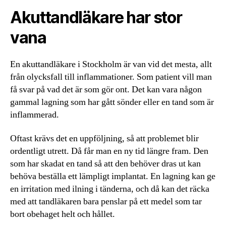
Akuttandläkare har stor
vana
En akuttandläkare i Stockholm är van vid det mesta, allt
från olycksfall till inflammationer. Som patient vill man
få svar på vad det är som gör ont. Det kan vara någon
gammal lagning som har gått sönder eller en tand som är
inflammerad.
Oftast krävs det en uppföljning, så att problemet blir
ordentligt utrett. Då får man en ny tid längre fram. Den
som har skadat en tand så att den behöver dras ut kan
behöva beställa ett lämpligt implantat. En lagning kan ge
en irritation med ilning i tänderna, och då kan det räcka
med att tandläkaren bara penslar på ett medel som tar
bort obehaget helt och hållet.